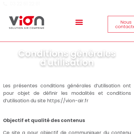
03 22 61 22 61
Nous
contact
Conditions générales
Matériels et solutions
d'utilisation
Les présentes conditions générales d’utilisation ont
pour objet de définir les modalités et conditions
d’utilisation du site https://vion-air.fr
Objectif et qualité des contenus
Ce site a pour objectif de communiquer du contenu