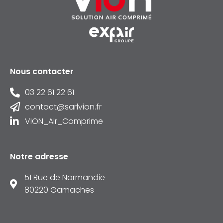
Nous contacter
03 22 61 22 61
contact@sarlvion.fr
VION_Air_Comprime
Notre adresse
51 Rue de Normandie
80220 Gamaches