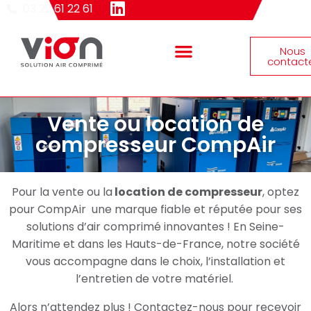
03 22 61 22 61
Nous
contact
Vente ou location de
Matériels et solutions
compresseur CompAir
Pour la vente ou la
location de compresseur
, optez
pour CompAir une marque fiable et réputée pour ses
solutions d’air comprimé innovantes ! En Seine-
Maritime et dans les Hauts-de-France, notre société
vous accompagne dans le choix, l’installation et
l’entretien de votre matériel.
Alors n’attendez plus ! Contactez-nous pour recevoir